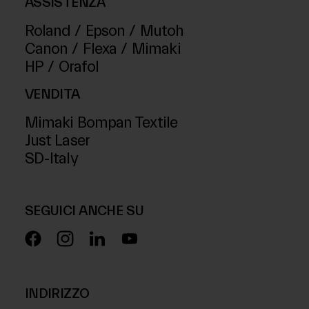
ASSISTENZA
Roland
/
Epson
/
Mutoh
Canon
/
Flexa
/
Mimaki
HP
/
Orafol
VENDITA
Mimaki Bompan Textile
Just Laser
SD-Italy
SEGUICI ANCHE SU
INDIRIZZO