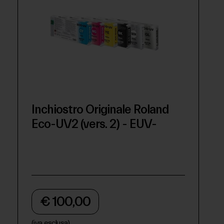
Inchiostro Originale Roland
Eco-UV2 (vers. 2) - EUV-
€ 100,00
(iva esclusa)