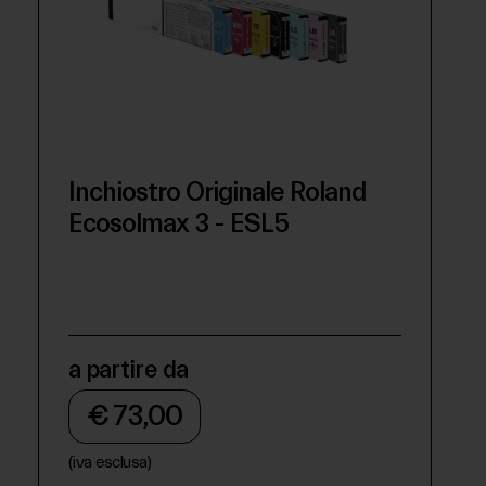
Inchiostro Originale Roland
Ecosolmax 3 - ESL5
a partire da
€ 73,00
(iva esclusa)