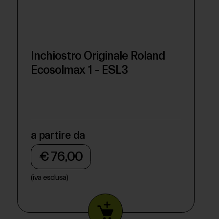
Inchiostro Originale Roland
Ecosolmax 1 - ESL3
a partire da
€ 76,00
(iva esclusa)