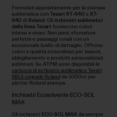
Formulati appositamente per la stampa
sublimatica con
Texart RT-640
o
XT-
640
di
Roland
. Gli
inchiostri sublimatici
della linea Texart
forniscono colori
intensi e vivaci. Neri pieni, sfumature
perfette e passaggi tonali con un
eccezionale livello di dettaglio. Offrono
colori e qualità straordinari per tessuti,
abbigliamento e prodotti personalizzati
sublimati. Su ATPM sono disponibili le
cartucce di inchiostro sublimatico Texart
SBL3 originale Roland
da 1000cc per
plotter Roland stampa.
Inchiostri Ecosolvente ECO-SOL
MAX
Gli inchiostri
ECO-SOL MAX
da sempre