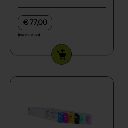
€ 77,00
(iva esclusa)