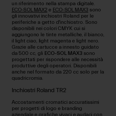
un riferimento nella stampa digitale.
ECO-SOL MAX2
e
ECO-SOL MAX3
sono
gli innovativi inchiostri Roland per le
periferiche a getto d'inchiostro. Sono
disponibili nei colori CMYK cui si
aggiungono le tinte metalliche, il bianco,
il light ciao, light magenta e light nero.
Grazie alle cartucce a innesto guidato
da 500 cc, gli
ECO-SOL MAX3
sono
progettati per rispondere alle necessità
produttive degli operatori. Disponibili
anche nel formato da 220 cc solo per la
quadricromia.
Inchiostri Roland TR2
Accostamenti cromatici accuratissimi
per progetti di logo e branding
aziendale e grafiche vivaci e audaci con