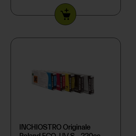
INCHIOSTRO Originale
Roland ECO-UV S - 220cc -