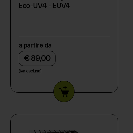
Eco-UV4 - EUV4
a partire da
€ 89,00
(iva esclusa)