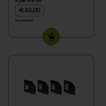
a partire da
€ 83,00
(iva esclusa)