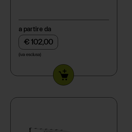
a partire da
€ 102,00
(iva esclusa)