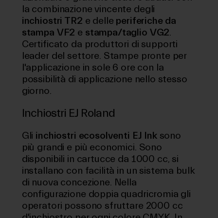
la combinazione vincente degli
inchiostri TR2
e delle
periferiche da
stampa VF2
e
stampa/taglio VG2
.
Certificato da produttori di supporti
leader del settore. Stampe pronte per
l'applicazione in sole 6 ore con la
possibilità di applicazione nello stesso
giorno.
Inchiostri EJ Roland
Gli
inchiostri ecosolventi EJ Ink
sono
più grandi e più economici. Sono
disponibili in cartucce da 1000 cc, si
installano con facilità in un sistema bulk
di nuova concezione. Nella
configurazione doppia quadricromia gli
operatori possono sfruttare 2000 cc
d'inchiostro per ogni colore CMYK. In