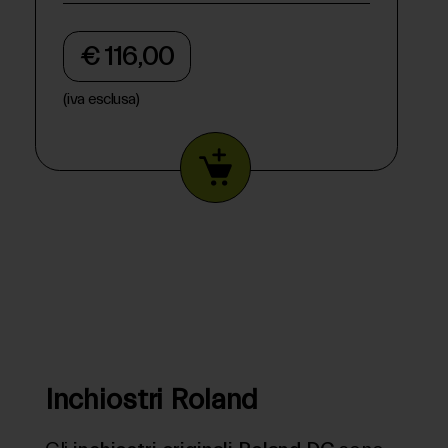
€ 116,00
(iva esclusa)
Inchiostri Roland