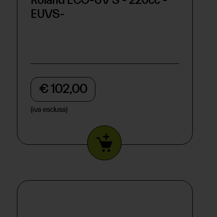
EUVS-
€ 102,00
(iva esclusa)