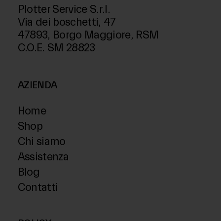
Plotter Service S.r.l.
Via dei boschetti, 47
47893, Borgo Maggiore, RSM
C.O.E. SM 28823
AZIENDA
Home
Shop
Chi siamo
Assistenza
Blog
Contatti