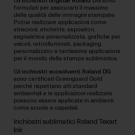
Gli
inchiostri originali Roland DG
sono
formulati per assicurarti il massimo
della qualità delle immagini stampate.
Potrai realizzare applicazioni come
striscioni, etichette, espositori,
segnaletica personalizzata, grafiche per
veicoli, retroilluminati, packaging
personalizzato e tantissime applicazioni
per il mondo della stampa sublimatica.
Gli
inchiostri ecosolventi Roland DG
sono certificati
Greenguard Gold
perché rispettano alti standard
ambientali e le applicazioni realizzate
possono essere applicate in ambienti
come scuole e ospedali.
Inchiostri sublimatici Roland Texart
Ink