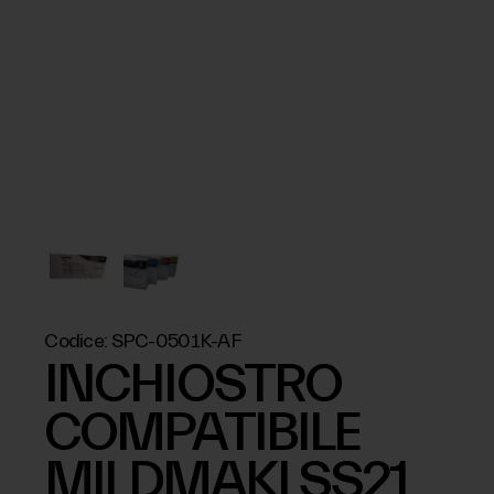
Codice:
SPC-0501K-AF
INCHIOSTRO
COMPATIBILE
MILDMAKI SS21