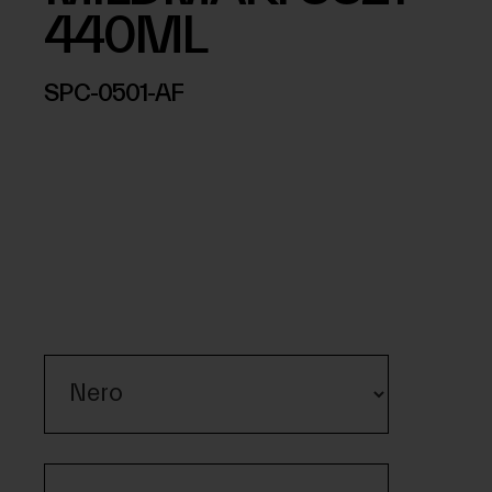
440ML
SPC-0501-AF