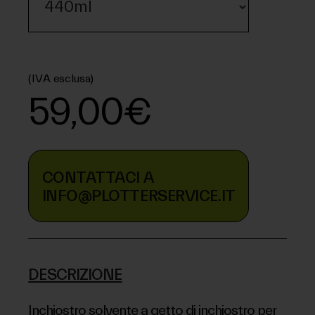
(IVA esclusa)
59,00€
CONTATTACI A
INFO@PLOTTERSERVICE.IT
DESCRIZIONE
Inchiostro solvente a getto di inchiostro per