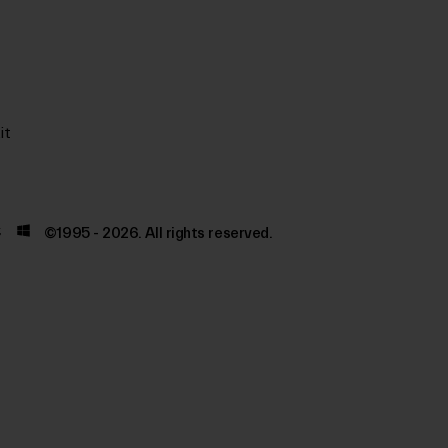
it
©1995 - 2026. All rights reserved.