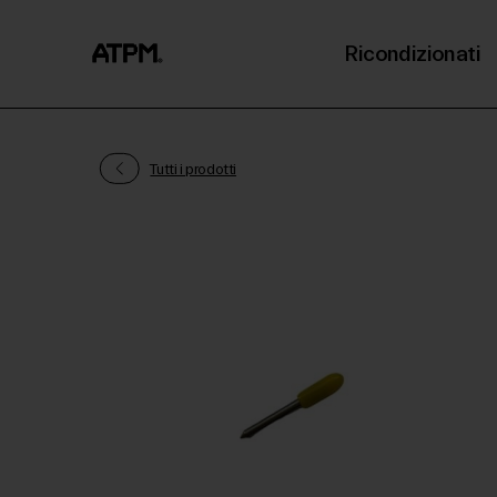
Ricondizionati
Tutti i prodotti