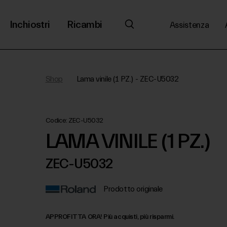
Inchiostri
Ricambi
Assistenza
Shop
Lama vinile (1 PZ.) - ZEC-U5032
Codice:
ZEC-U5032
LAMA VINILE (1 PZ.)
ZEC-U5032
Prodotto originale
APPROFITTA ORA! Più acquisti, più risparmi.