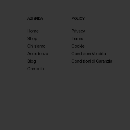
AZIENDA
POLICY
Home
Privacy
Shop
Terms
Chi siamo
Cookie
Assistenza
Condizioni Vendita
Blog
Condizioni di Garanzia
Contatti