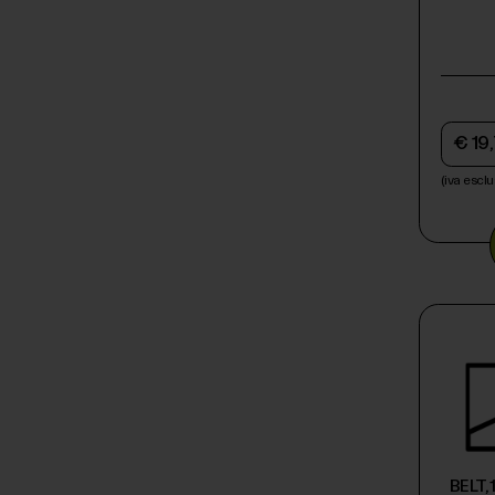
1000
Mostra Tutti
CATEGORIE
€ 19
Mostra Tutti
(iva esclu
BELT