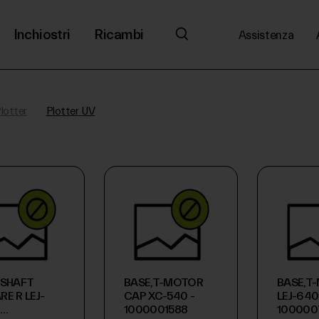
Inchiostri
Ricambi
Assistenza
lotter
Plotter UV
,SHAFT
BASE,T-MOTOR
BASE,T
E R LEJ-
CAP XC-540 -
LEJ-640
1000001588
100000