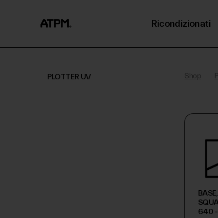
Ricondizionati
Shop
P
PLOTTER UV
MARCHI
Mostra Tutti
BASE
SQUAR
MODELLI
640 -