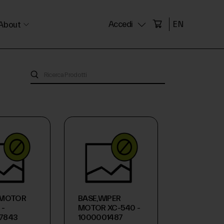
Accedi
EN
About
-MOTOR
BASE,WIPER
 -
MOTOR XC-540 -
7843
1000001487